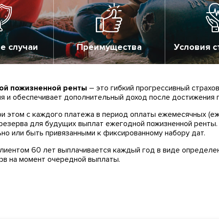
е случаи
Преимущества
Условия с
той пожизненной ренты
– это гибкий прогрессивный страхов
я и обеспечивает дополнительный доход после достижения п
ри этом с каждого платежа в период оплаты ежемесячных (е
 резерва для будущих выплат ежегодной пожизненной ренты
но или быть привязанными к фиксированному набору дат.
клиентом 60 лет выплачивается каждый год в виде определе
ерв на момент очередной выплаты.