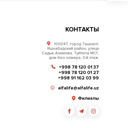
КОНТАКТЫ
100047, город Ташкент,
Яшнабадский район, улица
Садык Азимова, Туйтепа МСГ,
дом без номера, 3-й этаж.
+998 78 120 01 37
+998 78 120 01 27
+998 91 162 03 99
alfalife@alfalife.uz
Филиалы