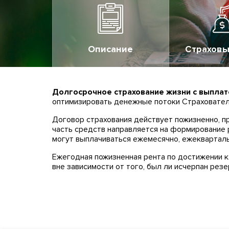
Описание
Страховы
Долгосрочное страхование жизни с выпла
оптимизировать денежные потоки Страховател
Договор страхования действует пожизненно, п
часть средств направляется на формирование
могут выплачиваться ежемесячно, ежекварталь
Ежегодная пожизненная рента по достижении 
вне зависимости от того, был ли исчерпан рез