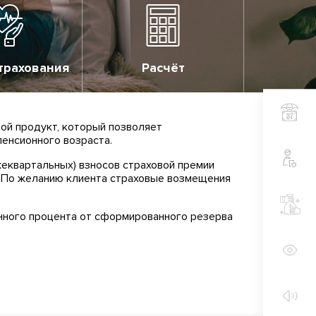
трахования
Расчёт
ой продукт, который позволяет
енсионного возраста.
жеквартальных) взносов страховой премии
. По желанию клиента страховые возмещения
нного процента от сформированного резерва