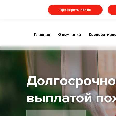
Проверить полис
Главная
О компании
Корпоративно
Долгосрочно
выплатой по