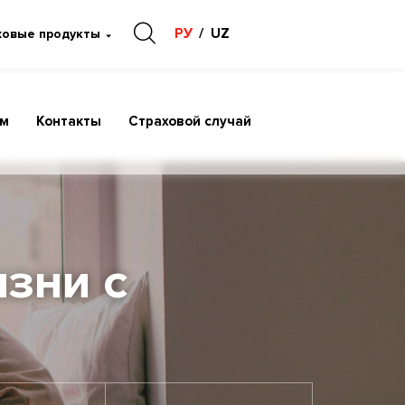
РУ
UZ
ховые продукты
ам
Контакты
Страховой случай
зни с