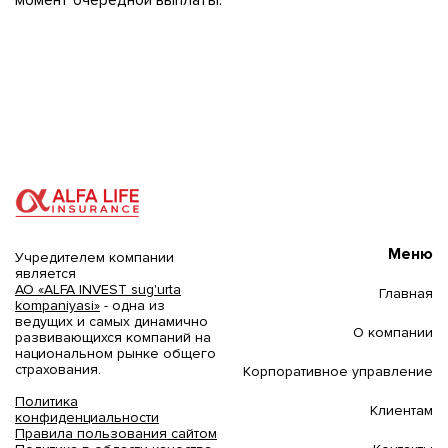
момент очередной выплаты.
Меню
Учредителем компании
является
АО «ALFA INVEST sug'urta
Главная
kompaniyasi»
- одна из
ведущих и самых динамично
О компании
развивающихся компаний на
национальном рынке общего
страхования.
Корпоративное управление
Политика
Клиентам
конфиденциальности
Правила пользования сайтом