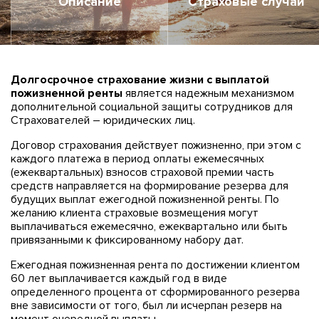
Описание
Страховые случаи
Долгосрочное страхование жизни с выплатой
пожизненной ренты
является надежным механизмом
дополнительной социальной защиты сотрудников для
Страхователей – юридических лиц.
Договор страхования действует пожизненно, при этом с
каждого платежа в период оплаты ежемесячных
(ежеквартальных) взносов страховой премии часть
средств направляется на формирование резерва для
будущих выплат ежегодной пожизненной ренты. По
желанию клиента страховые возмещения могут
выплачиваться ежемесячно, ежеквартально или быть
привязанными к фиксированному набору дат.
Ежегодная пожизненная рента по достижении клиентом
60 лет выплачивается каждый год в виде
определенного процента от сформированного резерва
вне зависимости от того, был ли исчерпан резерв на