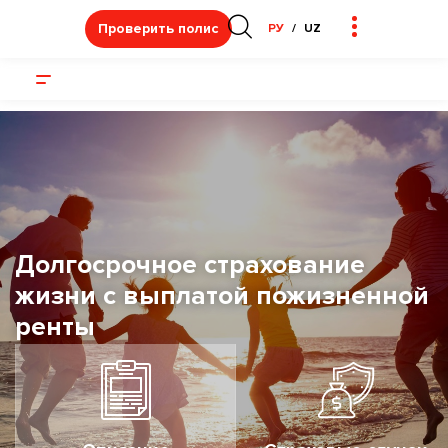
Проверить полис
РУ
UZ
Долгосрочное страхование
жизни с выплатой пожизненной
ренты