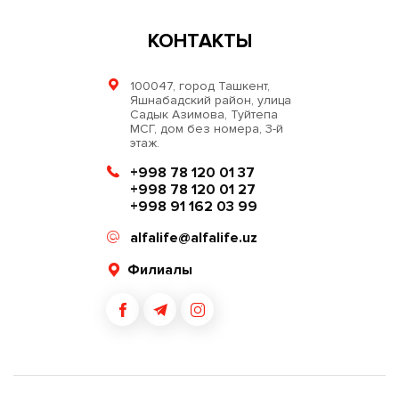
КОНТАКТЫ
100047, город Ташкент,
Яшнабадский район, улица
Садык Азимова, Туйтепа
МСГ, дом без номера, 3-й
этаж.
+998 78 120 01 37
+998 78 120 01 27
+998 91 162 03 99
alfalife@alfalife.uz
Филиалы