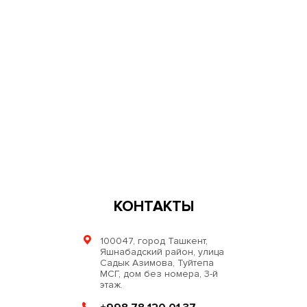
КОНТАКТЫ
100047, город Ташкент,
Яшнабадский район, улица
Садык Азимова, Туйтепа
МСГ, дом без номера, 3-й
этаж.