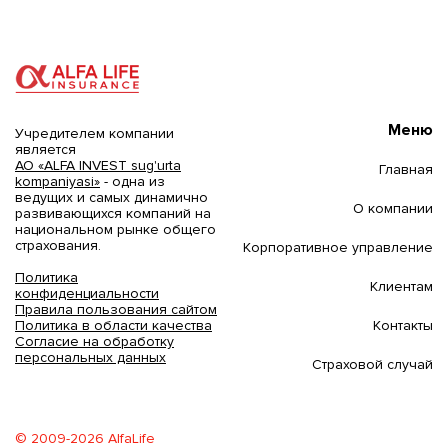
Меню
Учредителем компании
является
АО «ALFA INVEST sug'urta
Главная
kompaniyasi»
- одна из
ведущих и самых динамично
О компании
развивающихся компаний на
национальном рынке общего
страхования.
Корпоративное управление
Политика
Клиентам
конфиденциальности
Правила пользования сайтом
Контакты
Политика в области качества
Согласие на обработку
персональных данных
Страховой случай
© 2009-2026 AlfaLife