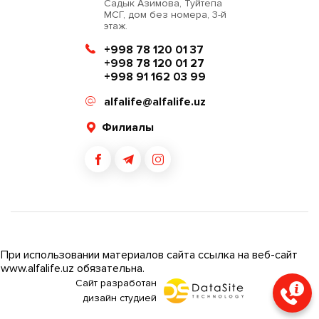
Садык Азимова, Туйтепа
МСГ, дом без номера, 3-й
этаж.
+998 78 120 01 37
+998 78 120 01 27
+998 91 162 03 99
alfalife@alfalife.uz
Филиалы
При использовании материалов сайта ссылка на веб-сайт
www.alfalife.uz обязательна.
Сайт разработан
дизайн студией