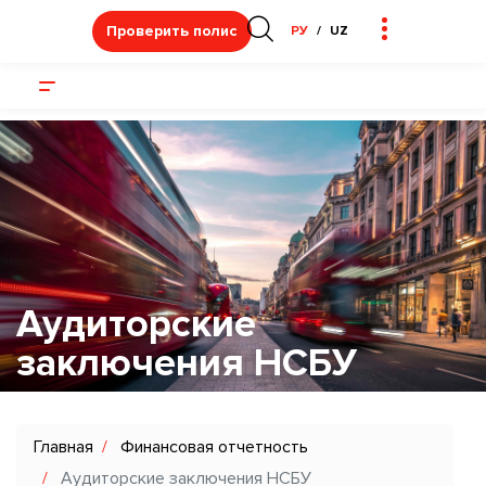
Проверить полис
РУ
UZ
Аудиторские
заключения НСБУ
Главная
Финансовая отчетность
Аудиторские заключения НСБУ