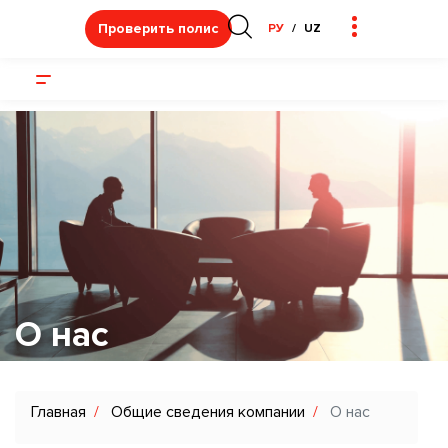
Проверить полис
РУ
UZ
О нас
Главная
Общие сведения компании
О нас