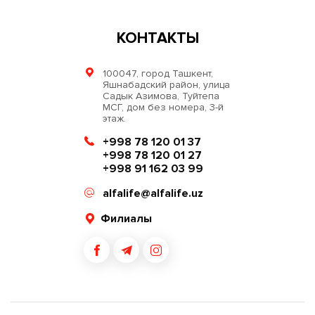
КОНТАКТЫ
100047, город Ташкент,
Яшнабадский район, улица
Садык Азимова, Туйтепа
МСГ, дом без номера, 3-й
этаж.
+998 78 120 01 37
+998 78 120 01 27
+998 91 162 03 99
alfalife@alfalife.uz
Филиалы