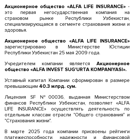
Акционерное общество «ALFA LIFE INSURANCE»
-
это первая негосударственная компания на
страховом рынке Республики Узбекистан,
специализирующаяся в сегменте страхования жизни и
здоровья.
Акционерное общество «ALFA LIFE INSURANCE»
зарегистрировано в Министерстве Юстиции
Республики Узбекистан 25 мая 2009 года.
Учредителем компании является
Акционерное
общество «ALFA INVEST SUG'URTA KOMPANIYASI».
Уставный капитал Компании сформирован в размере
превышающим
40.3 млрд. сум.
Лицензия SF №00036, выданная Министерством
финансов Республики Узбекистан, позволяет «ALFA
LIFE INSURANCE» осуществлять деятельность по
отдельным классам отрасли "Общего страхования" и
"Страхования жизни".
В марте 2025 года компании присвоены рейтинги
платежеспособности, надежности и финансовой