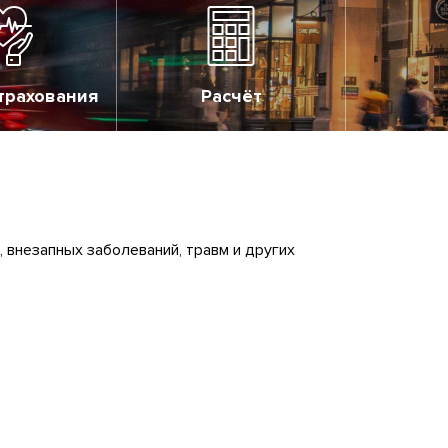
трахования
Расчёт
 внезапных заболеваний, травм и других