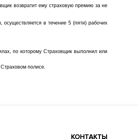
овщик возвратит ему страховую премию за не
 осуществляется в течение 5 (пяти) рабочих
илах, по которому Страховщик выполнил или
в Страховом полисе.
КОНТАКТЫ