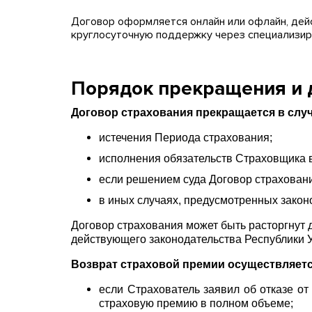
Договор оформляется онлайн или офлайн, дейс
круглосуточную поддержку через специализиро
Порядок прекращения и 
Договор страхования прекращается в случ
истечения Периода страхования;
исполнения обязательств Страховщика 
если решением суда Договор страхован
в иных случаях, предусмотренных закон
Договор страхования может быть расторгнут
действующего законодательства Республики У
Возврат страховой премии осуществляетс
если Страхователь заявил об отказе о
страховую премию в полном объеме;