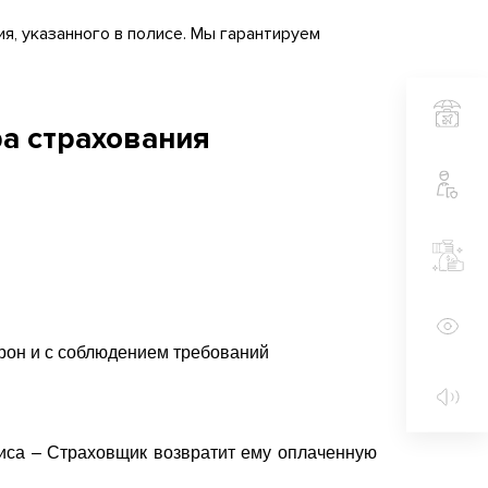
я, указанного в полисе. Мы гарантируем
а страхования
рон и с соблюдением требований
лиса – Страховщик возвратит ему оплаченную