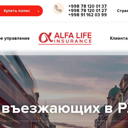
+998 78 120 01 37
+998 78 120 01 27
Купить полис
Стра
+998 91 162 03 99
е управление
Клиент
 въезжающих в Р