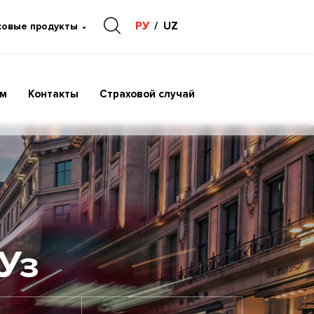
РУ
UZ
ховые продукты
ам
Контакты
Страховой случай
Уз