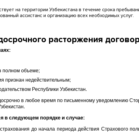
твует на территории Узбекистана в течение срока пребывани
ванный ассистанс и организацию всех необходимых услуг.
досрочного расторжения договор
аях:
в полном объеме;
ия признан недействительным;
одательством Республики Узбекистан.
 досрочно в любое время по письменному уведомлению Сто
збекистан.
я в следующем порядке и случае:
т страхования до начала периода действия Страхового по