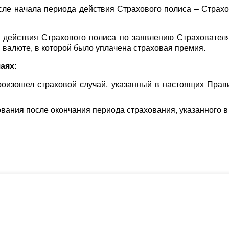
осле начала периода действия Страхового полиса – Страх
действия Страхового полиса по заявлению Страхователя,
 валюте, в которой было уплачена страховая премия.
аях:
роизошел страховой случай, указанный в настоящих Прав
ования после окончания периода страхования, указанного 