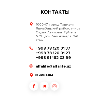
КОНТАКТЫ
100047, город Ташкент,
Яшнабадский район, улица
Садык Азимова, Туйтепа
МСГ, дом без номера, 3-й
этаж.
+998 78 120 01 37
+998 78 120 01 27
+998 91 162 03 99
alfalife@alfalife.uz
Филиалы