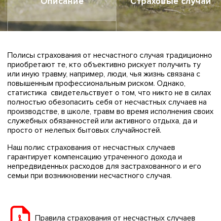
Описание
Страховые случаи
Полисы страхования от несчастного случая традиционно
приобретают те, кто объективно рискует получить ту
или иную травму, например, люди, чья жизнь связана с
повышенным профессиональным риском. Однако,
статистика свидетельствует о том, что никто не в силах
полностью обезопасить себя от несчастных случаев на
производстве, в школе, травм во время исполнения своих
служебных обязанностей или активного отдыха, да и
просто от нелепых бытовых случайностей.
Наш полис страхования от несчастных случаев
гарантирует компенсацию утраченного дохода и
непредвиденных расходов для застрахованного и его
семьи при возникновении несчастного случая.
Правила страхования от несчастных случаев