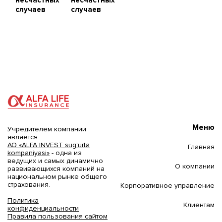
несчастных
несчастных
случаев
случаев
Меню
Учредителем компании
является
АО «ALFA INVEST sug'urta
Главная
kompaniyasi»
- одна из
ведущих и самых динамично
О компании
развивающихся компаний на
национальном рынке общего
страхования.
Корпоративное управление
Политика
Клиентам
конфиденциальности
Правила пользования сайтом