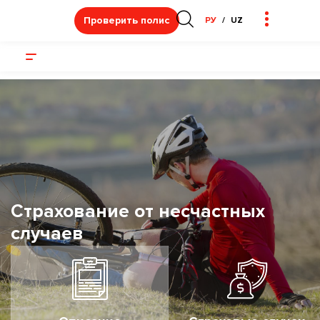
Проверить полис
РУ
UZ
Страхование от несчастных
случаев