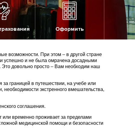
трахования
Оформить
ые возможности. При этом – в другой стране
 и успешно и не была омрачена досадными
. Это довольно просто – Вам необходим наш
за границей в путешествии, на учебе или
и, необходимости экстренного вмешательства,
енского соглашения.
ет или временно проживает за пределами
отложной медицинской помощи и безопасности