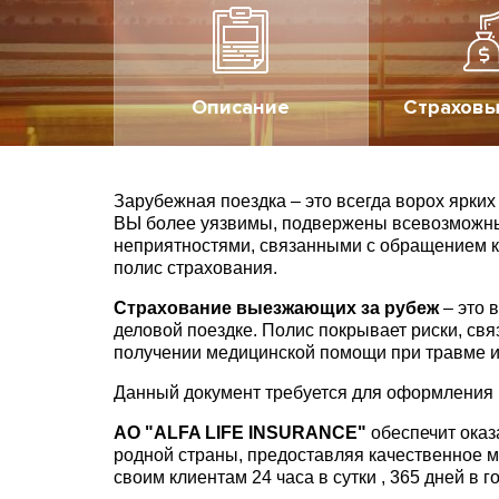
Описание
Страховы
Зарубежная поездка – это всегда ворох ярки
ВЫ более уязвимы, подвержены всевозможны
неприятностями, связанными с обращением к 
полис страхования.
Страхование выезжающих за рубеж
– это 
деловой поездке. Полис покрывает риски, св
получении медицинской помощи при травме и
Данный документ требуется для оформления ви
АО "ALFA LIFE INSURANCE"
обеспечит оказ
родной страны, предоставляя качественное 
своим клиентам 24 часа в сутки , 365 дней в г