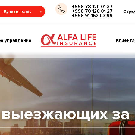
+998 78 120 01 37
+998 78 120 01 27
Купить полис
Стра
+998 91 162 03 99
е управление
Клиент
 выезжающих за