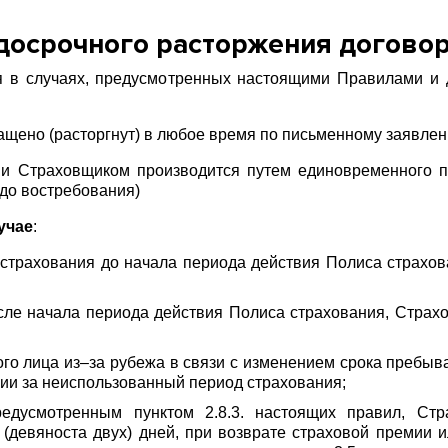
досрочного расторжения договор
я в случаях, предусмотренных настоящими Правилами и 
ащено (расторгнут) в любое время по письменному заявле
ии Страховщиком производится путем единовременного п
 до востребования)
учае
:
т страхования до начала периода действия Полиса страхо
осле начала периода действия Полиса страхования, Страх
го лица из–за рубежа в связи с изменением срока пребыв
мии за неиспользованный период страхования;
едусмотренным пунктом 2.8.3. настоящих правил, Ст
(девяноста двух) дней, при возврате страховой премии и