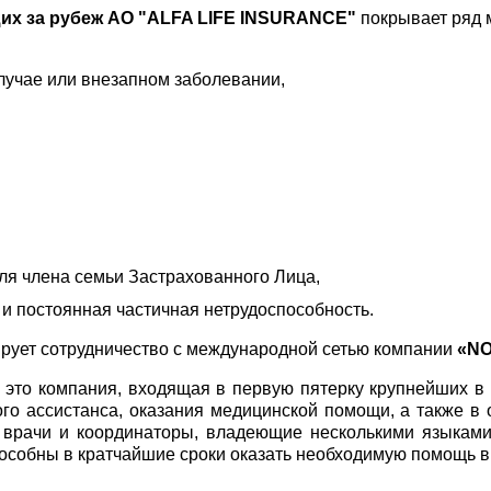
их за рубеж
АО "ALFA LIFE INSURANCE"
покрывает ряд м
лучае или внезапном заболевании,
я члена семьи Застрахованного Лица,
 и постоянная частичная нетрудоспособность.
ирует сотрудничество с международной сетью компании
«NO
 это компания, входящая в первую пятерку крупнейших в
го ассистанса, оказания медицинской помощи, а также в
 врачи и координаторы, владеющие несколькими языками (
пособны в кратчайшие сроки оказать необходимую помощь в