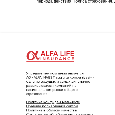
периода действия Полиса страхования, 
Учредителем компании является
АО «ALFA INVEST sug'urta kompaniyasi»
-
одна из ведущих и самых динамично
развивающихся компаний на
национальном рынке общего
страхования.
Политика конфиденциальности
Правила пользования сайтом
Политика в области качества
Согласие на обработку персональных