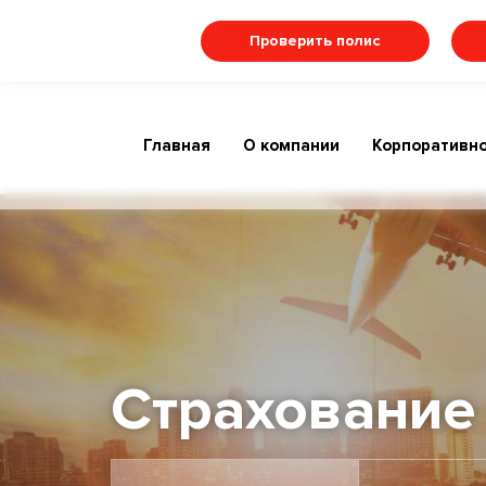
Проверить полис
Главная
О компании
Корпоративно
Страхование