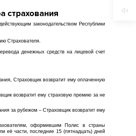
а страхования
действующим законодательством Республики
нию Страхователя.
еревода денежных средств на лицевой счет
вания, Страховщик возвратит ему оплаченную
овщик возвратит ему страховую премию за не
ания за рубежом – Страховщик возвратит ему
рахователям, оформившим Полис в страны
ли её части, последние 15 (пятнадцать) дней