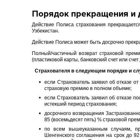
Порядок прекращения и 
Действие Полиса страхования прекращаетс
Узбекистан.
Действие Полиса может быть досрочно прекр
Полный/частичный возврат страховой прем
(пластиковой карты, банковский счет или счет
Страхователя в следующем порядке и сл
если Страхователь заявил об отказе о
страховую премию в полном объеме;
если Страхователь заявил об отказе п
истекший период страхования;
досрочного возвращения Застрахованно
85 (восемьдесят пять) % страховой пре
по всем вышеуказанным случаям, пр
Шенгенского соглашения на срок до 92 