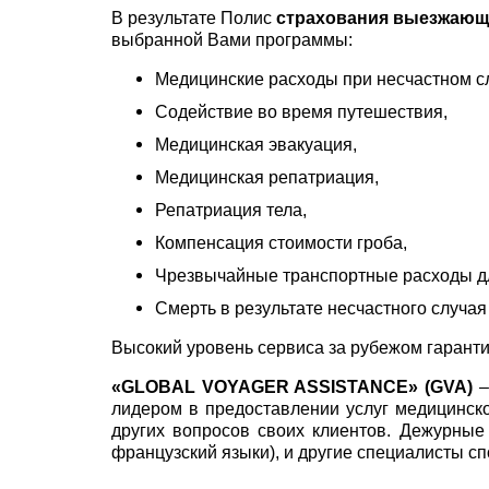
В результате Полис
страхования выезжающ
выбранной Вами программы:
Медицинские расходы при несчастном с
Содействие во время путешествия,
Медицинская эвакуация,
Медицинская репатриация,
Репатриация тела,
Компенсация стоимости гроба,
Чрезвычайные транспортные расходы дл
Смерть в результате несчастного случая
Высокий уровень сервиса за рубежом гарант
«GLOBAL VOYAGER ASSISTANCE» (GVA)
–
лидером в предоставлении услуг медицинско
других вопросов своих клиентов. Дежурные
французский языки), и другие специалисты с