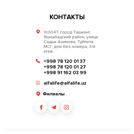
КОНТАКТЫ
100047, город Ташкент,
Яшнабадский район, улица
Садык Азимова, Туйтепа
МСГ, дом без номера, 3-й
этаж.
+998 78 120 01 37
+998 78 120 01 27
+998 91 162 03 99
alfalife@alfalife.uz
Филиалы