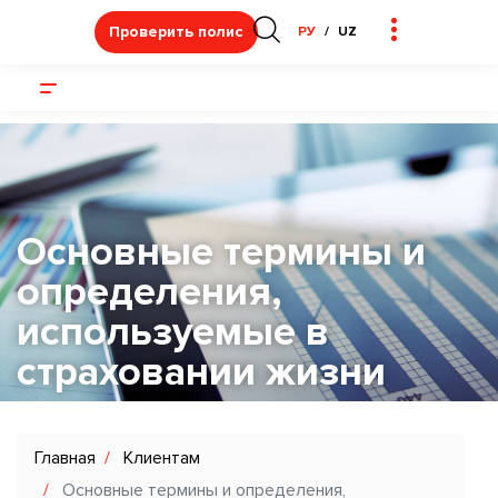
Проверить полис
РУ
UZ
Основные термины и
определения,
используемые в
страховании жизни
Главная
Клиентам
Основные термины и определения,