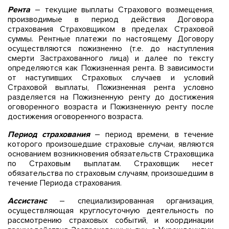
Рента
– текущие выплаты Страхового возмещения,
производимые в период действия Договора
страхования Страховщиком в пределах Страховой
суммы. Рентные платежи по настоящему Договору
осуществляются пожизненно (т.е. до наступления
смерти Застрахованного лица) и далее по тексту
определяются как Пожизненная рента. В зависимости
от наступивших Страховых случаев и условий
Страховой выплаты, Пожизненная рента условно
разделяется на Пожизненную ренту до достижения
оговоренного возраста и Пожизненную ренту после
достижения оговоренного возраста.
Период страхования
– период времени, в течение
которого произошедшие страховые случаи, являются
основанием возникновения обязательств Страховщика
по Страховым выплатам. Страховщик несет
обязательства по страховым случаям, произошедшим в
течение Периода страхования.
Ассистанс
– специализированная организация,
осуществляющая круглосуточную деятельность по
рассмотрению страховых событий, и координации