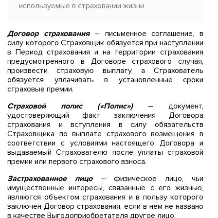
используемые в страховании жизни
Договор страхования
– письменное соглашение, в
силу которого Страховщик обязуется при наступлении
в Период страхования и на территории страхования
предусмотренного в Договоре страхового случая,
произвести страховую выплату, а Страхователь
обязуется уплачивать в установленные сроки
страховые премии.
Страховой полис («Полис»)
– документ,
удостоверяющий факт заключения Договора
страхования и вступления в силу обязательств
Страховщика по выплате страхового возмещения в
соответствии с условиями настоящего Договора и
выдаваемый Страхователю после уплаты страховой
премии или первого страхового взноса.
Застрахованное лицо
– физическое лицо, чьи
имущественные интересы, связанные с его жизнью,
являются объектом страхования и в пользу которого
заключен Договор страхования, если в нем не названо
в качестве Выгодоприобретателя другое лицо.