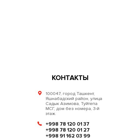
КОНТАКТЫ
100047, город Ташкент,
Яшнабадский район, улица
Садык Азимова, Туйтепа
МСГ, дом без номера, 3-й
этаж.
+998 78 120 01 37
+998 78 120 01 27
+998 91 162 03 99