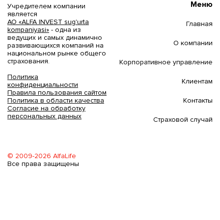
Меню
Учредителем компании
является
АО «ALFA INVEST sug'urta
Главная
kompaniyasi»
- одна из
ведущих и самых динамично
О компании
развивающихся компаний на
национальном рынке общего
страхования.
Корпоративное управление
Политика
Клиентам
конфиденциальности
Правила пользования сайтом
Контакты
Политика в области качества
Согласие на обработку
персональных данных
Страховой случай
© 2009-2026 AlfaLife
Все права защищены