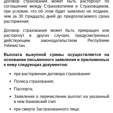
Договор страхования может быть расторгнут по
соглашению между Страхователем и Страховщиком,
при условии, что об этом будет заявлено не позднее,
чем за 30 (тридцать) дней до предполагаемого срока
расторжения.
Договор страхования может быть прекращен или
расторгнут в других случаях, предусмотренных
действующим законодательством Республики
Узбекистан.
Выплата выкупной суммы осуществляется на
основании письменного заявления и приложенных
к нему следующих документов:
при расторжении договора страхования:
Полиса страхования;
Паспорта;
Заявления о перечислении выплат на указанный
в нем банковский счет.
при смерти Застрахованного лица: