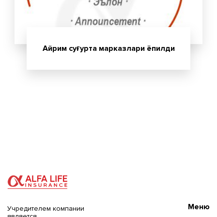
Айрим суғурта марказлари ёпилди
Меню
Учредителем компании
является