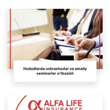
Hududlarda uchrashuvlar va amaliy
seminarlar o‘tkazish