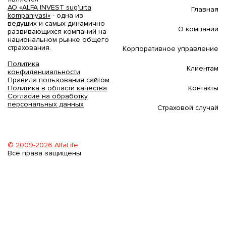
АО «ALFA INVEST sug'urta
Главная
kompaniyasi»
- одна из
ведущих и самых динамично
О компании
развивающихся компаний на
национальном рынке общего
страхования.
Корпоративное управление
Политика
Клиентам
конфиденциальности
Правила пользования сайтом
Контакты
Политика в области качества
Согласие на обработку
персональных данных
Страховой случай
© 2009-2026 AlfaLife
Все права защищены