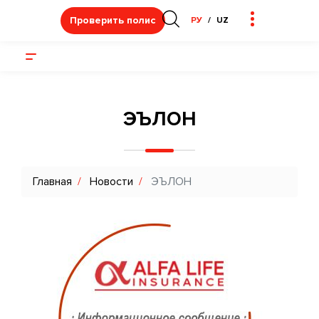
Проверить полис
РУ
UZ
ЭЪЛОН
Главная
Новости
ЭЪЛОН